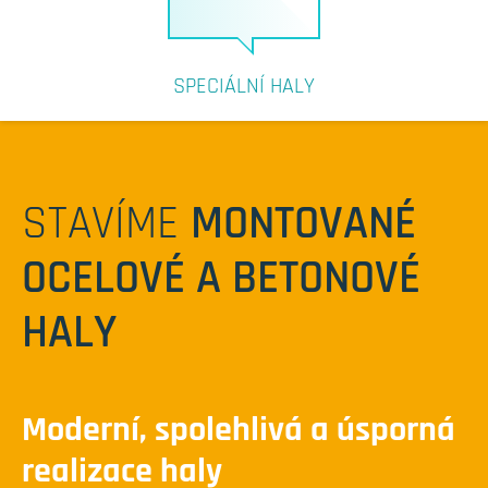
SPECIÁLNÍ HALY
STAVÍME
MONTOVANÉ
OCELOVÉ A BETONOVÉ
HALY
Moderní, spolehlivá a úsporná
realizace haly