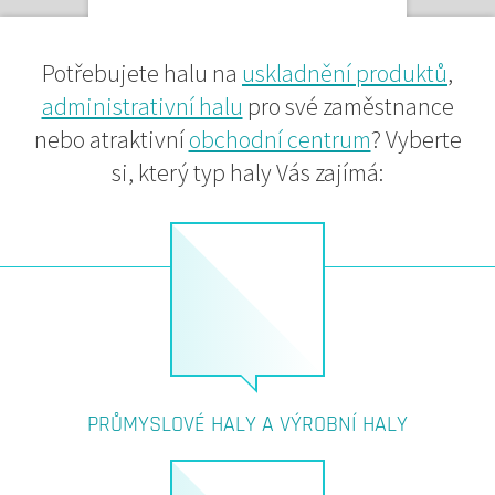
Potřebujete halu na
uskladnění produktů
,
administrativní halu
pro své zaměstnance
nebo atraktivní
obchodní centrum
? Vyberte
si, který typ haly Vás zajímá:
PRŮMYSLOVÉ HALY A VÝROBNÍ HALY