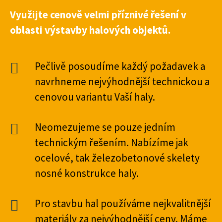
Využijte cenově velmi příznivé řešení v
oblasti výstavby halových objektů.
Pečlivě posoudíme každý požadavek a
navrhneme nejvýhodnější technickou a
cenovou variantu Vaší haly.
Neomezujeme se pouze jedním
technickým řešením. Nabízíme jak
ocelové, tak železobetonové skelety
nosné konstrukce haly.
Pro stavbu hal používáme nejkvalitnější
materiály za nejvýhodnější ceny. Máme