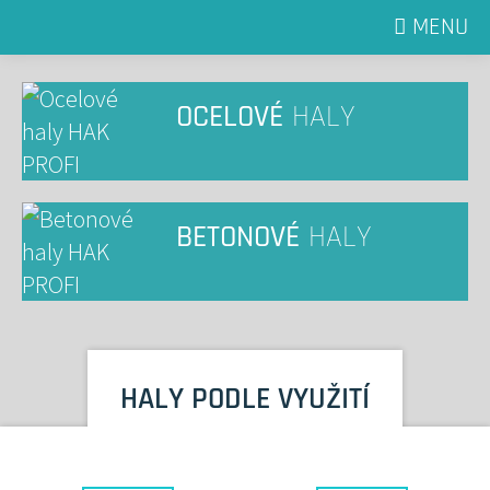
MENU
OCELOVÉ
HALY
BETONOVÉ
HALY
HALY PODLE VYUŽITÍ