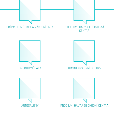
PRŮMYSLOVÉ HALY A VÝROBNÍ HALY
SKLADOVÉ HALY A LOGISTICKÁ
CENTRA
SPORTOVNÍ HALY
ADMINISTRATIVNÍ BUDOVY
AUTOSALONY
PRODEJNÍ HALY A OBCHODNÍ CENTRA