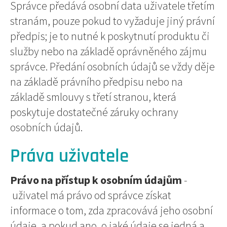
Správce předává osobní data uživatele třetím
stranám, pouze pokud to vyžaduje jiný právní
předpis; je to nutné k poskytnutí produktu či
služby nebo na základě oprávněného zájmu
správce. Předání osobních údajů se vždy děje
na základě právního předpisu nebo na
základě smlouvy s třetí stranou, která
poskytuje dostatečné záruky ochrany
osobních údajů.
Práva uživatele
Právo na přístup
k osobním údajům
-
uživatel má právo od správce získat
informace o tom, zda zpracovává jeho osobní
údaje, a pokud ano, o jaké údaje se jedná a