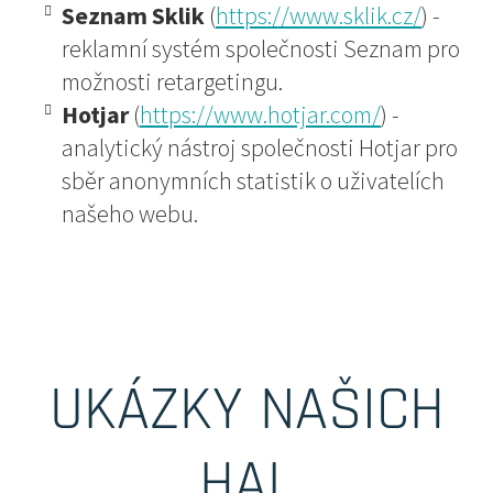
Seznam Sklik
(
https://www.sklik.cz/
) -
reklamní systém společnosti Seznam pro
možnosti retargetingu.
Hotjar
(
https://www.hotjar.com/
) -
analytický nástroj společnosti Hotjar pro
sběr anonymních statistik o uživatelích
našeho webu.
UKÁZKY NAŠICH
HAL