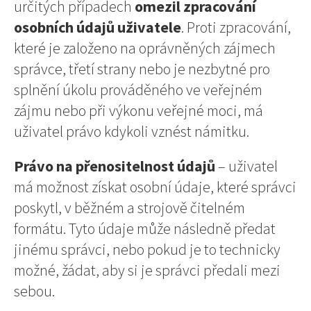
určitých
případech
omezil zpracování
osobních údajů uživatele
. Proti zpracování,
které je založeno na oprávněných zájmech
správce, třetí strany nebo je nezbytné pro
splnění úkolu prováděného ve veřejném
zájmu nebo při výkonu veřejné moci, má
uživatel právo kdykoli vznést námitku.
Právo na přenositelnost
údajů
– uživatel
má možnost získat osobní údaje, které správci
poskytl, v běžném a strojově čitelném
formátu. Tyto údaje může následně předat
jinému správci, nebo pokud je to technicky
možné, žádat, aby si je správci předali mezi
sebou.