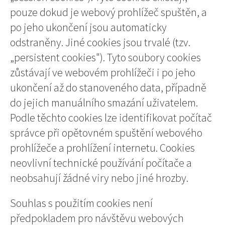
pouze dokud je webový prohlížeč spuštěn, a
po jeho ukončení jsou automaticky
odstraněny. Jiné cookies jsou trvalé (tzv.
„persistent cookies"). Tyto soubory cookies
zůstávají ve webovém prohlížeči i po jeho
ukončení až do stanoveného data, případně
do jejich manuálního smazání uživatelem.
Podle těchto cookies lze identifikovat počítač
správce při opětovném spuštění webového
prohlížeče a prohlížení internetu. Cookies
neovlivní technické používání počítače a
neobsahují žádné viry nebo jiné hrozby.
Souhlas s použitím cookies není
předpokladem pro návštěvu webových