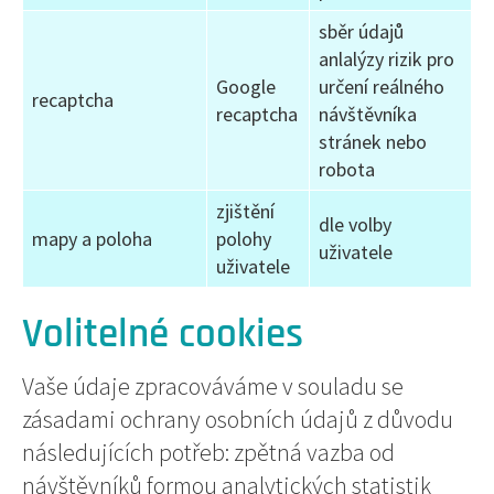
sběr údajů
anlalýzy rizik pro
Google
určení reálného
recaptcha
recaptcha
návštěvníka
stránek nebo
robota
zjištění
dle volby
mapy a poloha
polohy
uživatele
uživatele
Volitelné cookies
Vaše údaje zpracováváme v souladu se
zásadami ochrany osobních údajů z důvodu
následujících potřeb: zpětná vazba od
návštěvníků formou analytických statistik