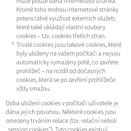
může pouze daná internetová stránka.
Kromě toho mohou internetové stránky
potenciálně využívat externích služeb,
které také ukládají vlastní soubory
cookies – tzv. cookies třetích stran.
Trvalé cookies jsou takové cookies, které
byly uloženy na vašem počítači a nejsou
automaticky vymazány poté, co zavřete
prohlížeč – na rozdíl od dočasných
cookies, která se po zavření prohlížeče
vždy smažou.
Doba uložení cookies v počítači uživatele je
dána jejich povahou. Některé cookies jsou
omezeny trváním relace (tzv. relační neboli
„session cookies"). Tyto cookies existují,