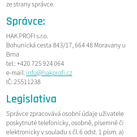
ze strany správce.
Správce:
HAK PROFI s.r.o.
Bohunická cesta 843/17, 664 48 Moravany u
Brna
tel.: +420 725 924 064
e-mail:
info@hakprofi.cz
IČ: 25511238
Legislativa
Správce zpracovává osobní údaje uživatele
poskytnuté telefonicky, osobně, písemně či
elektronicky v souladu s čl. 6 odst. 1 písm. a)