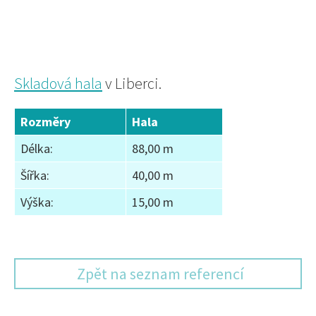
Skladová hala
v Liberci.
Rozměry
Hala
Délka:
88,00 m
Šířka:
40,00 m
Výška:
15,00 m
Zpět na seznam referencí