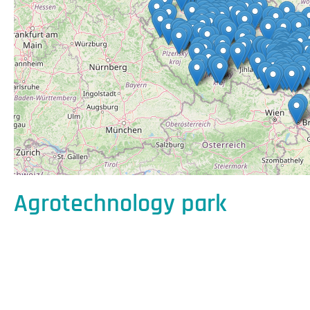
Agrotechnology park