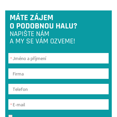
MÁTE ZÁJEM
O PODOBNOU HALU?
NAPIŠTE NÁM
A MY SE VÁM OZVEME!