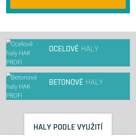
OCELOVÉ
HALY
BETONOVÉ
HALY
HALY PODLE VYUŽITÍ