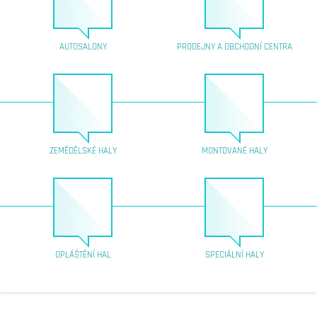
AUTOSALONY
PRODEJNY A OBCHODNÍ CENTRA
ZEMĚDĚLSKÉ HALY
MONTOVANÉ HALY
OPLÁŠTĚNÍ HAL
SPECIÁLNÍ HALY