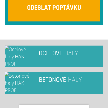
OCELOVÉ
HALY
BETONOVÉ
HALY