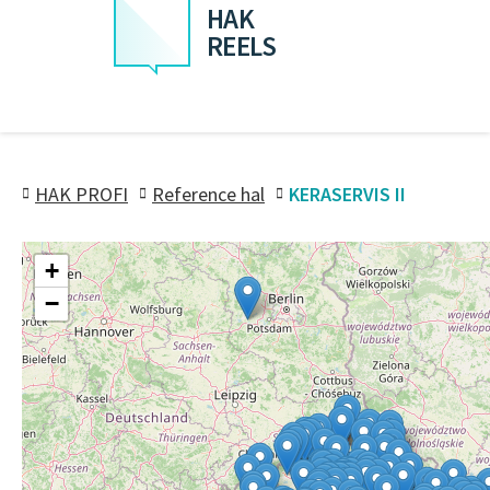
HAK
REELS
HAK PROFI
Reference hal
KERASERVIS II
+
−