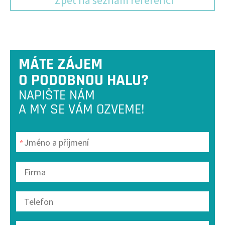
Zpět na seznam referencí
MÁTE ZÁJEM
O PODOBNOU HALU?
NAPIŠTE NÁM
A MY SE VÁM OZVEME!