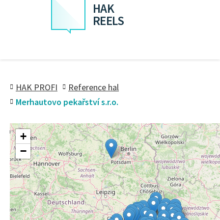
HAK
REELS
HAK PROFI
Reference hal
Merhautovo pekařství s.r.o.
+
−