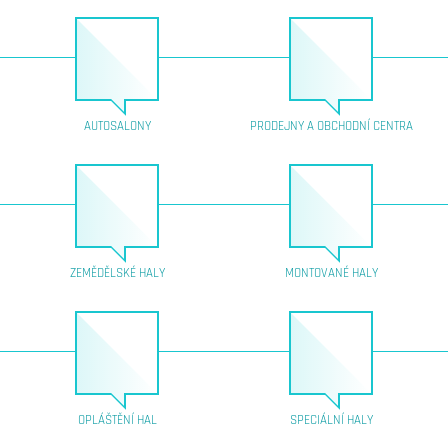
AUTOSALONY
PRODEJNY A OBCHODNÍ CENTRA
ZEMĚDĚLSKÉ HALY
MONTOVANÉ HALY
OPLÁŠTĚNÍ HAL
SPECIÁLNÍ HALY