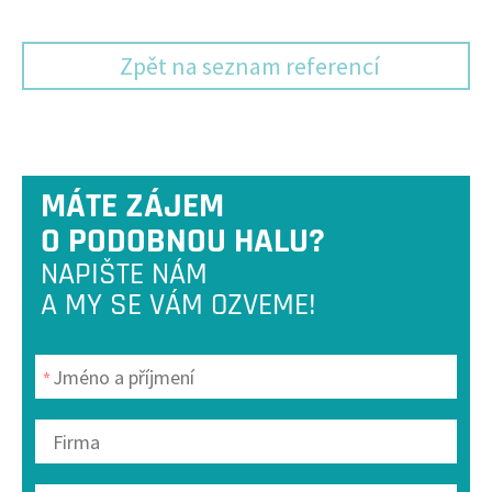
Zpět na seznam referencí
MÁTE ZÁJEM
O PODOBNOU HALU?
NAPIŠTE NÁM
A MY SE VÁM OZVEME!