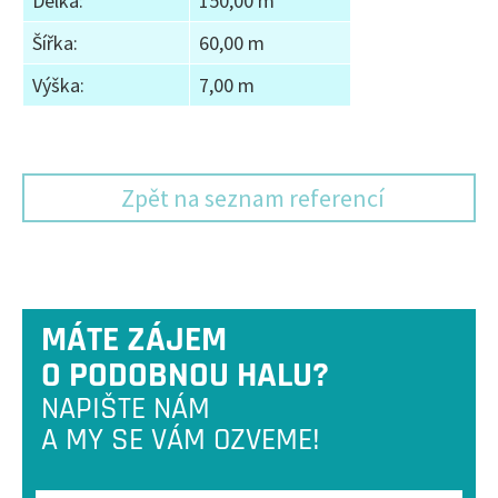
Délka:
150,00 m
Šířka:
60,00 m
Výška:
7,00 m
Zpět na seznam referencí
MÁTE ZÁJEM
O PODOBNOU HALU?
NAPIŠTE NÁM
A MY SE VÁM OZVEME!