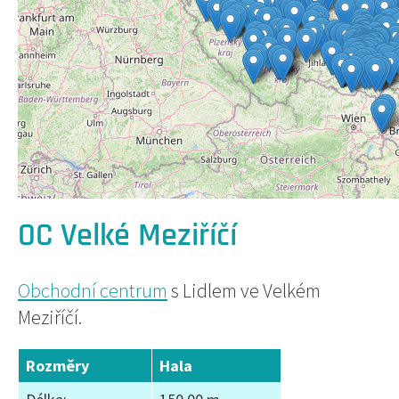
OC Velké Meziříčí
Obchodní centrum
s Lidlem ve Velkém
Meziříčí.
Rozměry
Hala