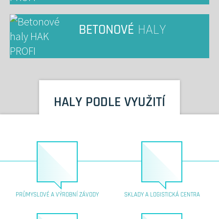
BETONOVÉ
HALY
HALY PODLE VYUŽITÍ
PRŮMYSLOVÉ A VÝROBNÍ ZÁVODY
SKLADY A LOGISTICKÁ CENTRA