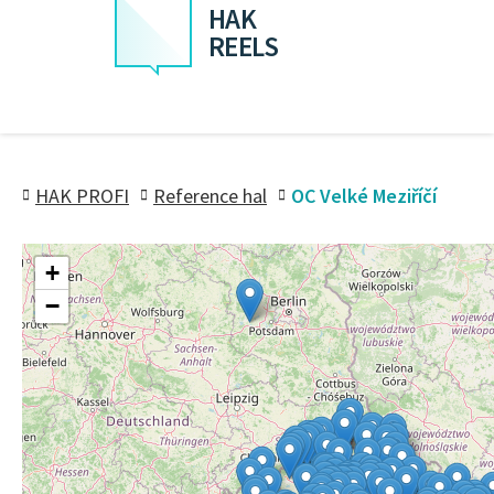
HAK
REELS
HAK PROFI
Reference hal
OC Velké Meziříčí
+
−