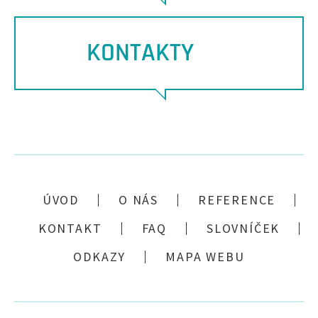
KONTAKTY
ÚVOD
O NÁS
REFERENCE
KONTAKT
FAQ
SLOVNÍČEK
ODKAZY
MAPA WEBU