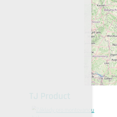
TJ Product