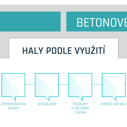
BETONOV
HALY PODLE VYUŽITÍ
ADMINISTRATIVNÍ
AUTOSALONY
PRODEJNY
ZEMĚDĚLSKÉ HAL
BUDOVY
A OBCHODNÍ
CENTRA