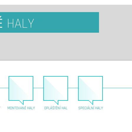
É
HALY
Y
MONTOVANÉ HALY
OPLÁŠTĚNÍ HAL
SPECIÁLNÍ HALY