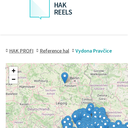
HAK
REELS
HAK PROFI
Reference hal
Vydona Pravčice
+
−