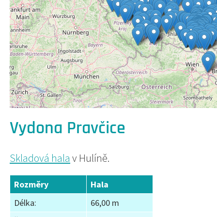
Vydona Pravčice
Skladová hala
v Hulíně.
Rozměry
Hala
Délka:
66,00 m