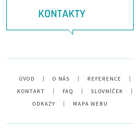
KONTAKTY
ÚVOD
O NÁS
REFERENCE
KONTAKT
FAQ
SLOVNÍČEK
ODKAZY
MAPA WEBU