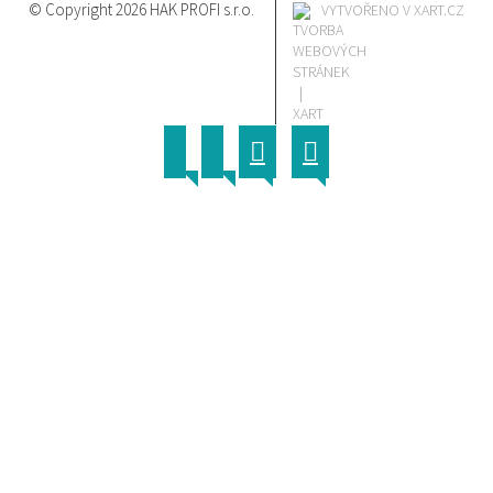
© Copyright 2026 HAK PROFI s.r.o.
VYTVOŘENO V XART.CZ