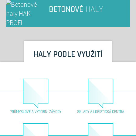
BETONOVÉ
HALY
HALY PODLE VYUŽITÍ
PRŮMYSLOVÉ A VÝROBNÍ ZÁVODY
SKLADY A LOGISTICKÁ CENTRA