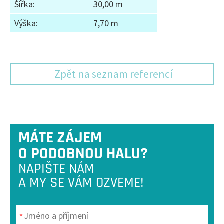
Šířka:
30,00 m
Výška:
7,70 m
Zpět na seznam referencí
MÁTE ZÁJEM
O PODOBNOU HALU?
NAPIŠTE NÁM
A MY SE VÁM OZVEME!