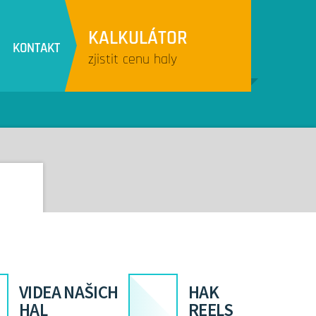
KALKULÁTOR
KONTAKT
zjistit cenu haly
VIDEA NAŠICH
HAK
HAL
REELS