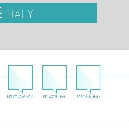
É
HALY
Y
MONTOVANÉ HALY
OPLÁŠTĚNÍ HAL
SPECIÁLNÍ HALY