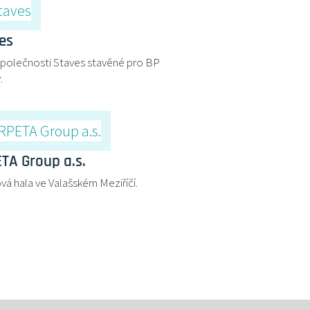
es
společnosti Staves stavěné pro BP
.
TA Group a.s.
vá hala ve Valašském Meziříčí.