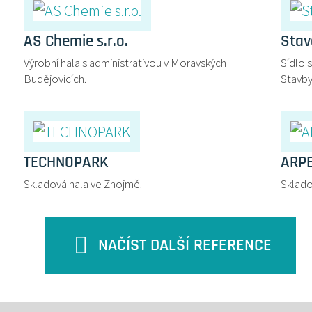
AS Chemie s.r.o.
Stav
Výrobní hala s administrativou v Moravských
Sídlo 
Budějovicích.
Stavby
TECHNOPARK
ARPE
Skladová hala ve Znojmě.
Sklado
NAČÍST DALŠÍ REFERENCE