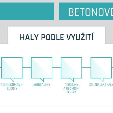
BETONOV
HALY PODLE VYUŽITÍ
ADMINISTRATIVNÍ
AUTOSALONY
PRODEJNY
ZEMĚDĚLSKÉ HAL
BUDOVY
A OBCHODNÍ
CENTRA