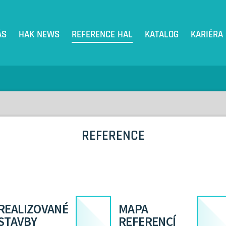
ÁS
HAK NEWS
REFERENCE HAL
KATALOG
KARIÉRA
REFERENCE
REALIZOVANÉ
MAPA
STAVBY
REFERENCÍ