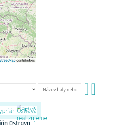
StreetMap
contributors
ián Ostrava