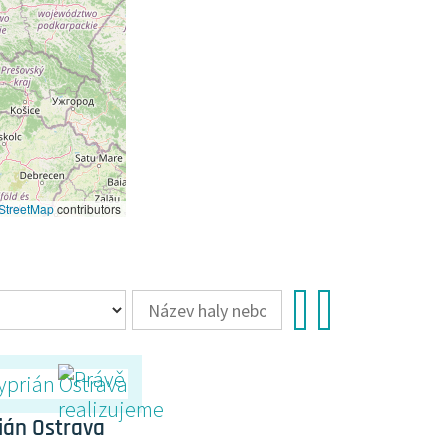
StreetMap
contributors
ián Ostrava