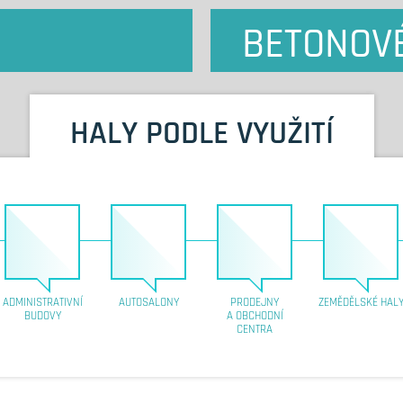
BETONOV
HALY PODLE VYUŽITÍ
ADMINISTRATIVNÍ
AUTOSALONY
PRODEJNY
ZEMĚDĚLSKÉ HAL
BUDOVY
A OBCHODNÍ
CENTRA