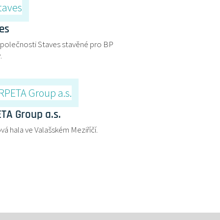
es
společnosti Staves stavěné pro BP
.
TA Group a.s.
vá hala ve Valašském Meziříčí.