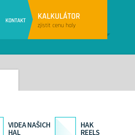
KALKULÁTOR
KONTAKT
zjistit cenu haly
VIDEA NAŠICH
HAK
HAL
REELS