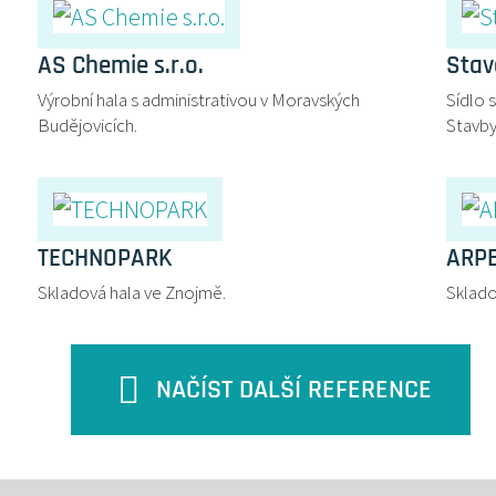
AS Chemie s.r.o.
Stav
Výrobní hala s administrativou v Moravských
Sídlo 
Budějovicích.
Stavby
TECHNOPARK
ARPE
Skladová hala ve Znojmě.
Sklado
NAČÍST DALŠÍ REFERENCE