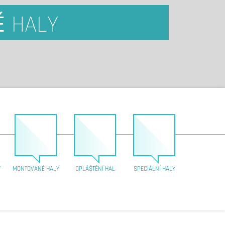
É
HALY
Y
MONTOVANÉ HALY
OPLÁŠTĚNÍ HAL
SPECIÁLNÍ HALY