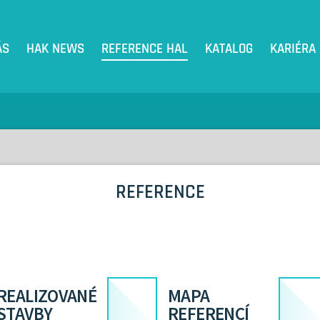
ÁS
HAK NEWS
REFERENCE HAL
KATALOG
KARIÉRA
REFERENCE
REALIZOVANÉ
MAPA
STAVBY
REFERENCÍ